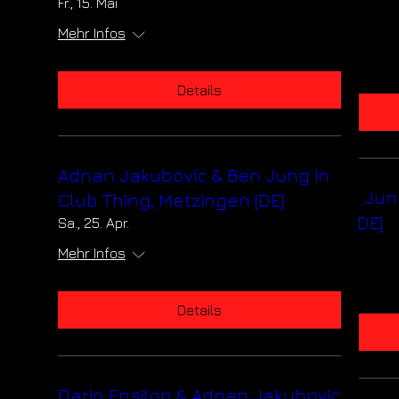
Sindelfingen!
Fr., 15. Mai
Fr., 15. Mai
Mehr Infos
Mehr Infos
Details
Details
Adnan Jakubovic & Ben Jung in
Adnan Jakubovic & Ben Jun
Club Thing, Metzingen [DE]
Club Thing, Metzingen [DE]
Sa., 25. Apr.
Sa., 25. Apr.
Mehr Infos
Mehr Infos
Details
Details
Darin Epsilon & Adnan Jakubovic