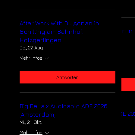
After Work with DJ Adnan in
After Work with DJ Adnan in
Schilling am Bahnhof,
Schilling am Bahnhof,
Holzgerlingen
Holzgerlingen
Do., 27. Aug.
Do., 27. Aug.
Mehr Infos
Mehr Infos
Antworten
Antworten
Big Bells x Audiosolo ADE 2026
Big Bells x Audiosolo ADE 20
[Amsterdam]
[Amsterdam]
Mi., 21. Okt.
Mi., 21. Okt.
Mehr Infos