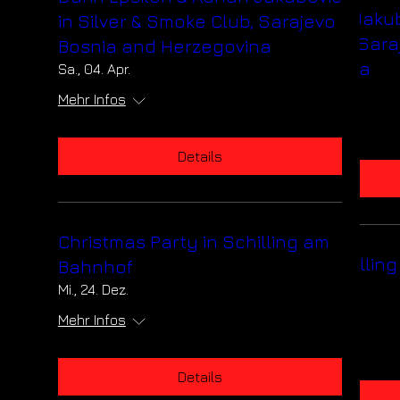
Darin Epsilon & Adnan Jaku
in Silver & Smoke Club, Sarajevo
in Silver & Smoke Club, Sara
Bosnia and Herzegovina
Bosnia and Herzegovina
Sa., 04. Apr.
Sa., 04. Apr.
Mehr Infos
Mehr Infos
Details
Details
Christmas Party in Schilling am
Christmas Party in Schillin
Bahnhof
Bahnhof
Mi., 24. Dez.
Mi., 24. Dez.
Mehr Infos
Mehr Infos
Details
Details