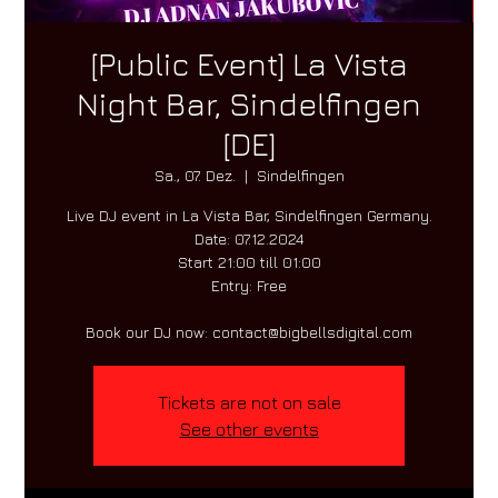
[Public Event] La Vista
Night Bar, Sindelfingen
[DE]
Sa., 07. Dez.
  |  
Sindelfingen
Live DJ event in La Vista Bar, Sindelfingen Germany.
Date: 07.12.2024
Start 21:00 till 01:00
Entry: Free
Tickets are not on sale
See other events