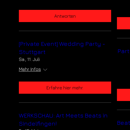
Mehr Infos
Antworten
Antworten
[Private Event] Wedding Party -
[Private Event] Wedding Part
Stuttgart
Stuttgart
Sa., 11. Juli
Sa., 11. Juli
Mehr Infos
Mehr Infos
Erfahre hier mehr.
Erfahre hier mehr.
WERKSCHAU: Art Meets Beats in
WERKSCHAU: Art Meets Beat
Sindelfingen!