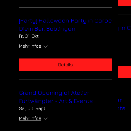
[Party] Halloween Party in Carpe
[Party] Halloween Party in 
Diem Bar, Böblingen
Diem Bar, Böblingen
Fr., 31. Okt.
Fr., 31. Okt.
Mehr Infos
Mehr Infos
Details
Details
Grand Opening of Atelier
Grand Opening of Atelier
Furtwängler - Art & Events
Furtwängler - Art & Events
Sa., 06. Sept.
Sa., 06. Sept.
Mehr Infos
Mehr Infos