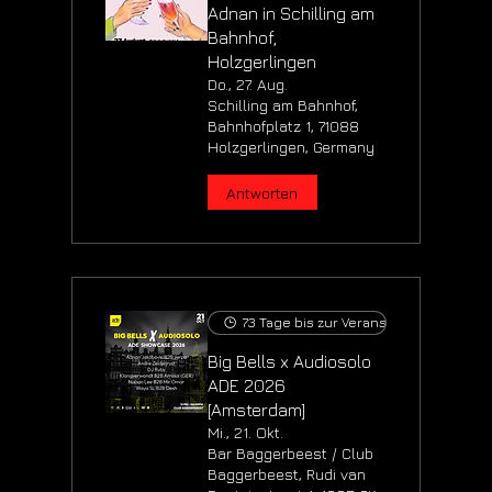
Adnan in Schilling am
Bahnhof,
Holzgerlingen
Do., 27. Aug.
Schilling am Bahnhof,
Bahnhofplatz 1, 71088
Holzgerlingen, Germany
Antworten
73 Tage bis zur Veranstaltung
Big Bells x Audiosolo
ADE 2026
[Amsterdam]
Mi., 21. Okt.
Bar Baggerbeest / Club
Baggerbeest, Rudi van