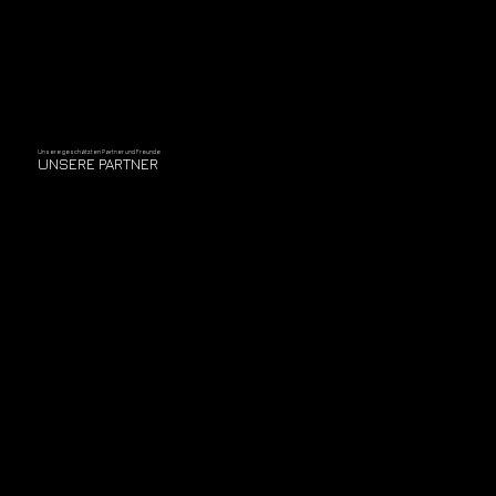
Unsere geschätzten Partner und Freunde
UNSERE PARTNER