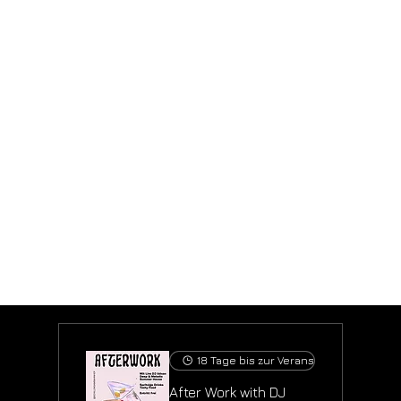
AI Express, Böblingen DE
Carpe Diem Bar, Böblingen DE
18 Tage bis zur Veranstaltung
After Work with DJ