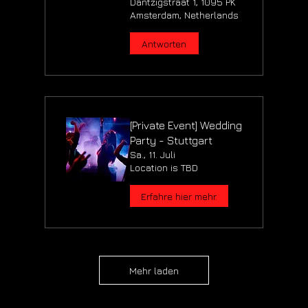
Dantzigstraat 1, 1095 PK
Amsterdam, Netherlands
Antworten
[Private Event] Wedding
Party - Stuttgart
Sa., 11. Juli
Location is TBD
Erfahre hier mehr.
Mehr laden