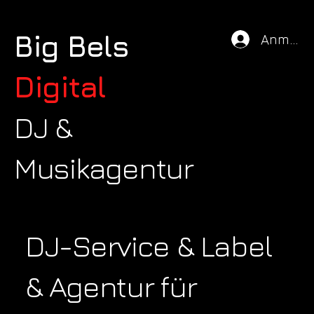
Big Bels
Anmeld
Digital
DJ &
Musikagentur
DJ-Service & Label
& Agentur für